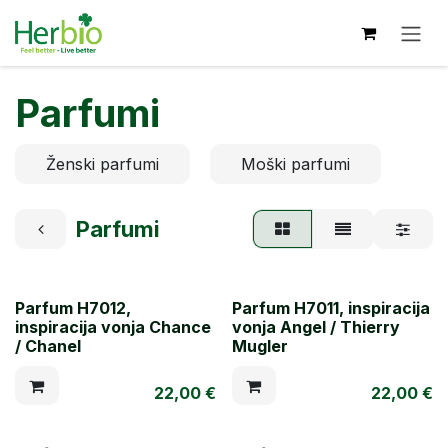
Skip to Content
Parfumi
Ženski parfumi
Moški parfumi
Parfumi
Parfum H7012,
Parfum H7011, inspiracija
inspiracija vonja Chance
vonja Angel / Thierry
/ Chanel
Mugler
22,00
€
22,00
€