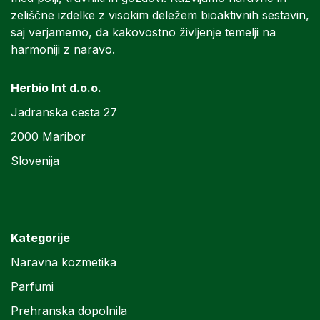
zeliščne izdelke z visokim deležem bioaktivnih sestavin,
saj verjamemo, da kakovostno življenje temelji na
harmoniji z naravo.
Herbio Int d.o.o.
Jadranska cesta 27
2000 Maribor
Slovenija
Kategorije
Naravna kozmetika
Parfumi
Prehranska dopolnila