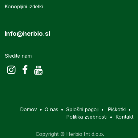
Konopljini izdelki
info@herbio.si
Sledite nam
Domov
•
O nas
•
Splošni pogoji
•
Piškotki
•
Politika zsebnosti
•
Kontakt
Copyright © Herbio Int d.o.o.