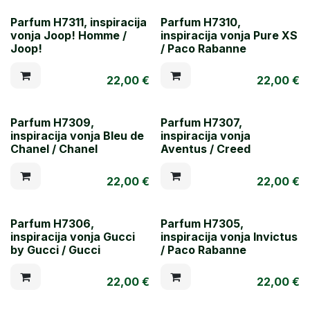
Parfum H7311, inspiracija
Parfum H7310,
vonja Joop! Homme /
inspiracija vonja Pure XS
Joop!
/ Paco Rabanne
22,00
€
22,00
€
Parfum H7309,
Parfum H7307,
inspiracija vonja Bleu de
inspiracija vonja
Chanel / Chanel
Aventus / Creed
22,00
€
22,00
€
Parfum H7306,
Parfum H7305,
inspiracija vonja Gucci
inspiracija vonja Invictus
by Gucci / Gucci
/ Paco Rabanne
22,00
€
22,00
€