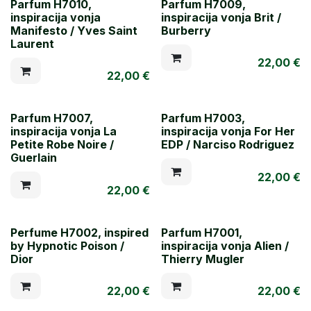
Parfum H7010,
Parfum H7009,
inspiracija vonja
inspiracija vonja Brit /
Manifesto / Yves Saint
Burberry
Laurent
22,00
€
22,00
€
Parfum H7007,
Parfum H7003,
inspiracija vonja La
inspiracija vonja For Her
Petite Robe Noire /
EDP / Narciso Rodriguez
Guerlain
22,00
€
22,00
€
Perfume H7002, inspired
Parfum H7001,
by Hypnotic Poison /
inspiracija vonja Alien /
Dior
Thierry Mugler
22,00
€
22,00
€