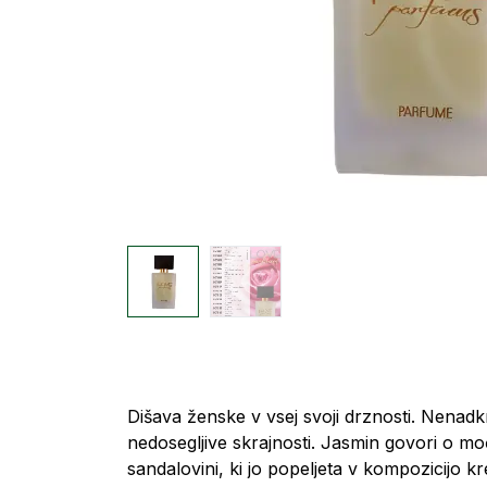
Dišava ženske v vsej svoji drznosti. Nenadk
nedosegljive skrajnosti. Jasmin govori o moči 
sandalovini, ki jo popeljeta v kompozicijo 