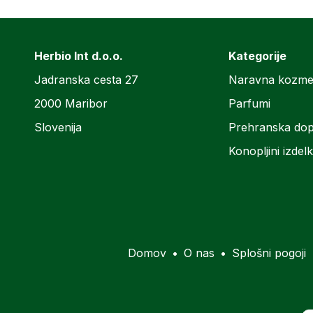
Herbio Int d.o.o.
Kategorije
Jadranska cesta 27
Naravna kozme
2000 Maribor
Parfumi
Slovenija
Prehranska dop
Konopljini izdelk
Domov
•
O nas
•
Splošni pogoji