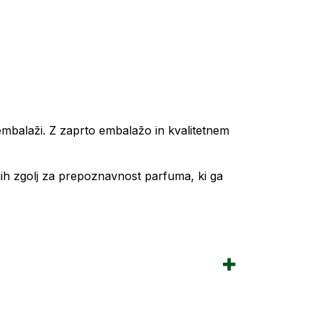
 embalaži. Z zaprto embalažo in kvalitetnem
jih zgolj za prepoznavnost parfuma, ki ga