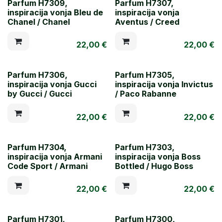
Parfum H7309,
Parfum H7307,
inspiracija vonja Bleu de
inspiracija vonja
Chanel / Chanel
Aventus / Creed
22,00
€
22,00
€
Parfum H7306,
Parfum H7305,
inspiracija vonja Gucci
inspiracija vonja Invictus
by Gucci / Gucci
/ Paco Rabanne
22,00
€
22,00
€
Parfum H7304,
Parfum H7303,
inspiracija vonja Armani
inspiracija vonja Boss
Code Sport / Armani
Bottled / Hugo Boss
22,00
€
22,00
€
Parfum H7301,
Parfum H7300,