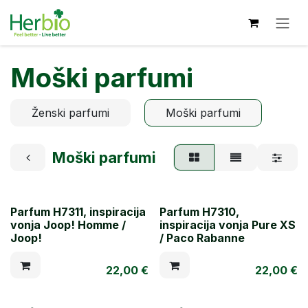
Skip to Content
Moški parfumi
Ženski parfumi
Moški parfumi
Moški parfumi
Parfum H7311, inspiracija
Parfum H7310,
vonja Joop! Homme /
inspiracija vonja Pure XS
Joop!
/ Paco Rabanne
22,00
€
22,00
€