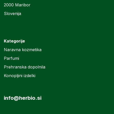
2000 Maribor
Slovenija
Kategorije
Naravna kozmetika
Parfumi
Prehranska dopolnila
Konopljini izdelki
info@herbio.si