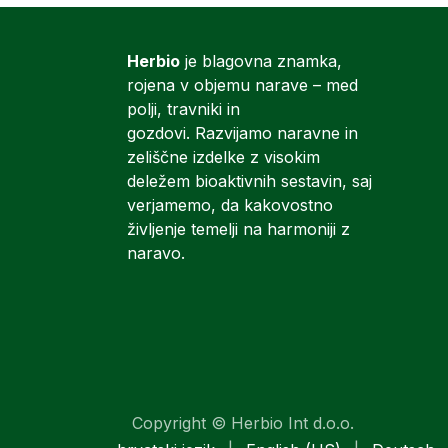
Herbio
je blagovna znamka,
rojena v objemu narave – med
polji, travniki in
gozdovi. Razvijamo naravne in
zeliščne izdelke z visokim
deležem bioaktivnih sestavin, saj
verjamemo, da kakovostno
življenje temelji na harmoniji z
naravo.
Copyright © Herbio Int d.o.o.