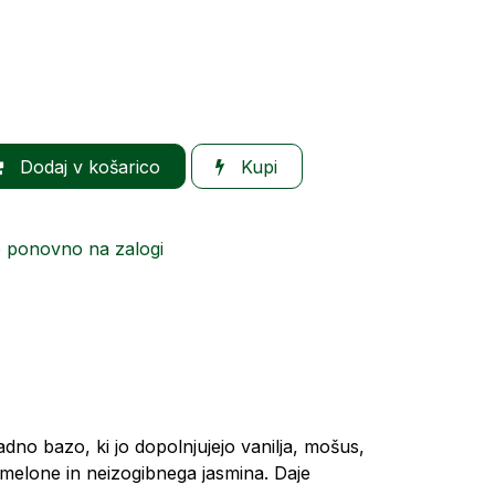
Dodaj v košarico
Kupi
o ponovno na zalogi
dno bazo, ki jo dopolnjujejo vanilja, mošus,
 melone in neizogibnega jasmina. Daje