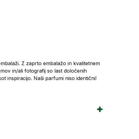
 embalaži. Z zaprto embalažo in kvalitetnem
ov in/ali fotografij so last določenih
inspiracijo. Naši parfumi niso identični!