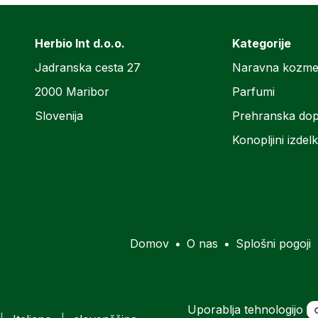
Herbio Int d.o.o.
Kategorije
Jadranska cesta 27
Naravna kozme
2000 Maribor
Parfumi
Slovenija
Prehranska dop
Konopljini izdelk
Domov
•
O nas
•
Splošni pogoji
Uporablja tehnologijo