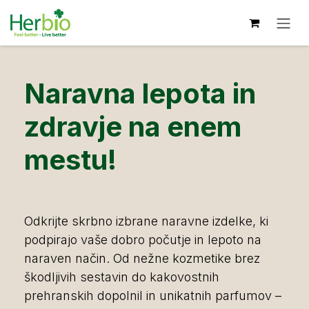
Skip to Content
Naravna lepota in
zdravje na enem
mestu!
Odkrijte skrbno izbrane naravne izdelke, ki
podpirajo vaše dobro počutje in lepoto na
naraven način. Od nežne kozmetike brez
škodljivih sestavin do kakovostnih
prehranskih dopolnil in unikatnih parfumov –