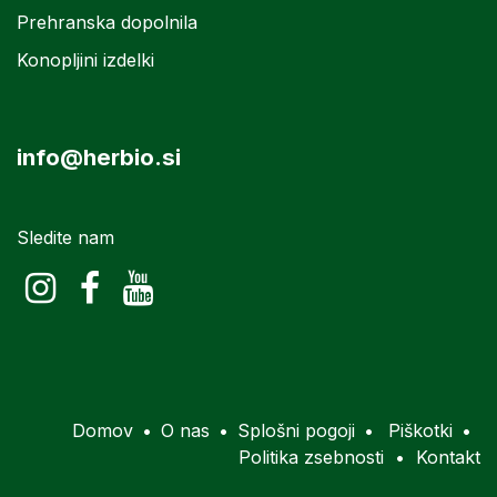
Prehranska dopolnila
Konopljini izdelki
info@herbio.si
Sledite nam
Domov
•
O nas
•
Splošni pogoji
•
Piškotki
•
Politika zsebnosti
•
Kontakt