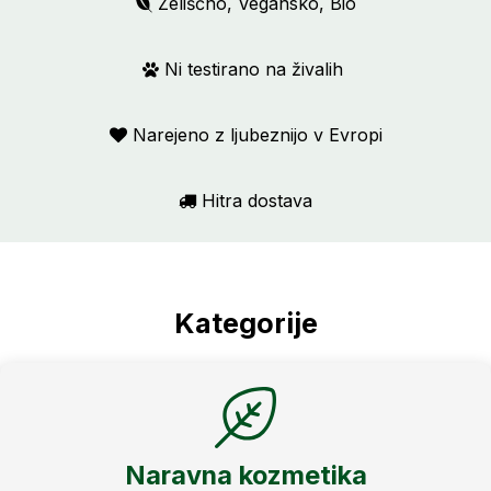
Zeliščno, Vegansko, Bio
Ni testirano na živalih
Narejeno z ljubeznijo v Evropi
Hitra dostava
Kategorije
Naravna kozmetika