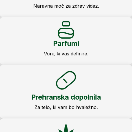
Naravna moč za zdrav videz.
Parfumi
Vonj, ki vas definira.
Prehranska dopolnila
Za telo, ki vam bo hvaležno.