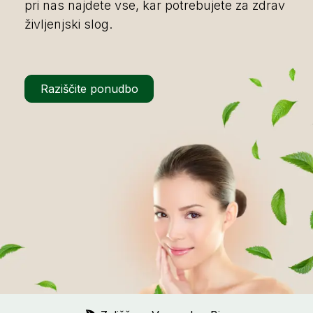
pri nas najdete vse, kar potrebujete za zdrav
življenjski slog.
Raziščite ponudbo