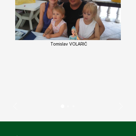
Tomislav VOLARIĆ
Previous
Next