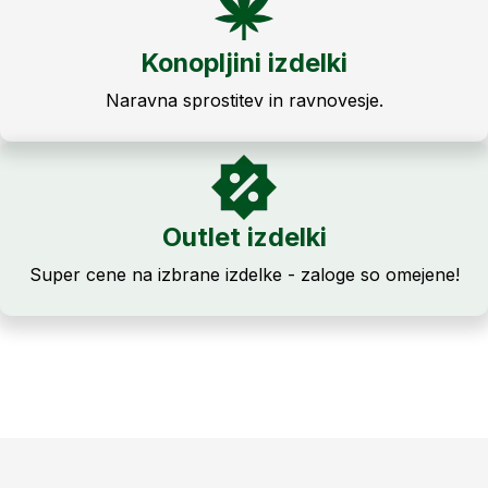
Konopljini izdelki
Naravna sprostitev in ravnovesje.
Outlet izdelki
Super cene na izbrane izdelke - zaloge so omejene!