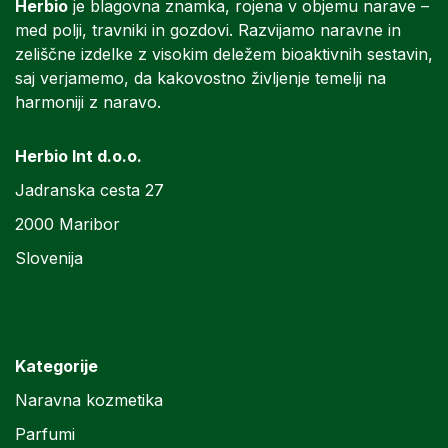
Herbio
je blagovna znamka, rojena v objemu narave –
med polji, travniki in gozdovi. Razvijamo naravne in
zeliščne izdelke z visokim deležem bioaktivnih sestavin,
saj verjamemo, da kakovostno življenje temelji na
harmoniji z naravo.
Herbio Int d.o.o.
Jadranska cesta 27
2000 Maribor
Slovenija
Kategorije
Naravna kozmetika
Parfumi