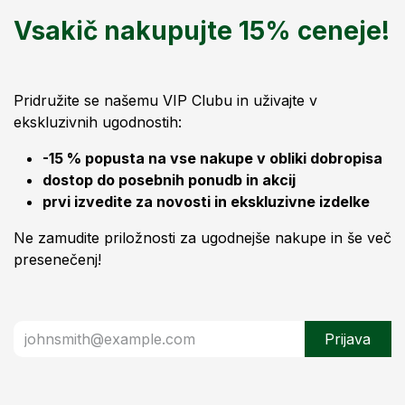
Vsakič nakupujte 15% ceneje!
Pridružite se našemu VIP Clubu in uživajte v
ekskluzivnih ugodnostih:
-15 % popusta na vse nakupe v obliki dobropisa
dostop do posebnih ponudb in akcij
prvi izvedite za novosti in ekskluzivne izdelke
Ne zamudite priložnosti za ugodnejše nakupe in še več
presenečenj!
Prijava