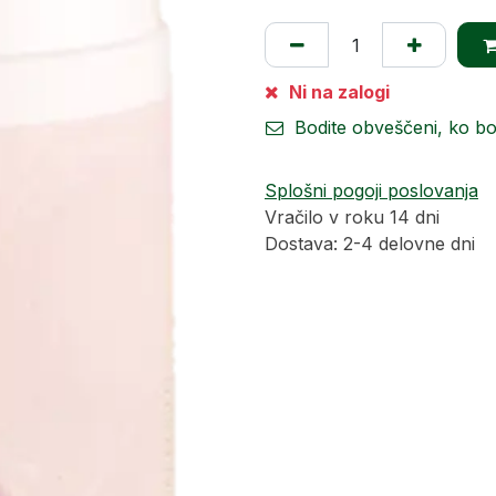
Ni na zalogi
Bodite obveščeni, ko b
Splošni pogoji poslovanja
Vračilo v roku 14 dni
Dostava: 2-4 delovne dni