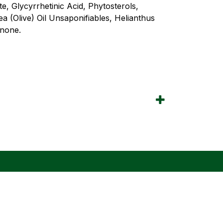
e, Glycyrrhetinic Acid, Phytosterols,
 (Olive) Oil Unsaponifiables, Helianthus
onone.
info@herbio.si
tika
Sledite nam