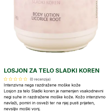
LOSJON ZA TELO SLADKI KOREN
(0 recenzija)
Intenzivna nega razdražene moške kože
Losjon za telo Sladki koren je namenjen vsakodnevni
negi suhe in razdražene moške kože. Kožo intenzivno
navlaži, pomiri in osveži ter na njej pusti prijeten,
nevsiljiv moški vonj.