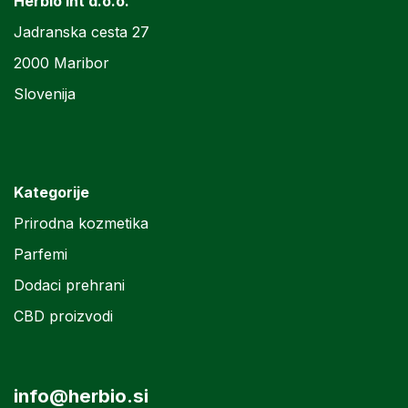
Herbio Int d.o.o.
Jadranska cesta 27
2000 Maribor
Slovenija
Kategorije
Prirodna kozmetika
Parfemi
Dodaci prehrani
CBD proizvodi
info@herbio.si