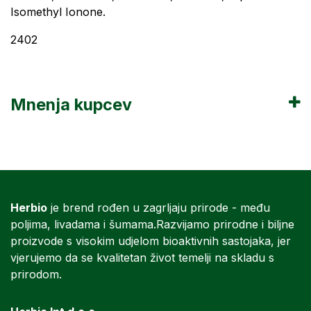
Isomethyl Ionone.
2402
Mnenja kupcev
Herbio
je brend rođen u zagrljaju prirode - među
poljima, livadama i šumama.Razvijamo prirodne i biljne
proizvode s visokim udjelom bioaktivnih sastojaka, jer
vjerujemo da se kvalitetan život temelji na skladu s
prirodom.