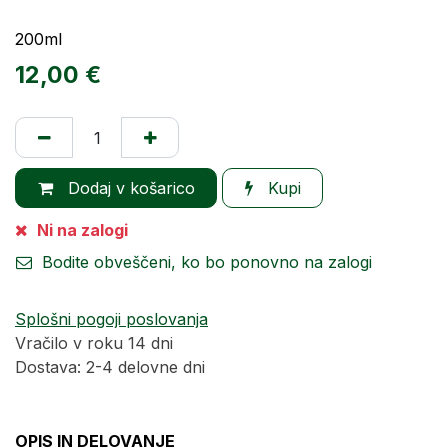
200ml
12,00
€
Dodaj v košarico
Kupi
Ni na zalogi
Bodite obveščeni, ko bo ponovno na zalogi
Splošni pogoji poslovanja
Vračilo v roku 14 dni
Dostava: 2-4 delovne dni
OPIS IN DELOVANJE