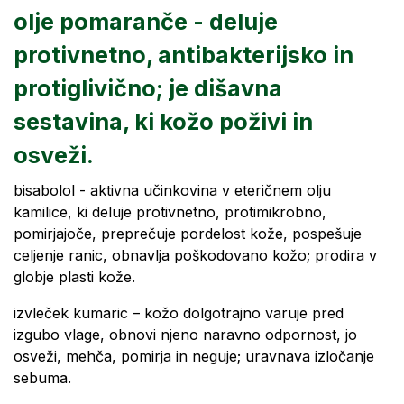
olje pomaranče - deluje
protivnetno, antibakterijsko in
protiglivično; je dišavna
sestavina, ki kožo poživi in
osveži.
bisabolol - aktivna učinkovina v eteričnem olju
kamilice, ki deluje protivnetno, protimikrobno,
pomirjajoče, preprečuje pordelost kože, pospešuje
celjenje ranic, obnavlja poškodovano kožo; prodira v
globje plasti kože.
izvleček kumaric – kožo dolgotrajno varuje pred
izgubo vlage, obnovi njeno naravno odpornost, jo
osveži, mehča, pomirja in neguje; uravnava izločanje
sebuma.