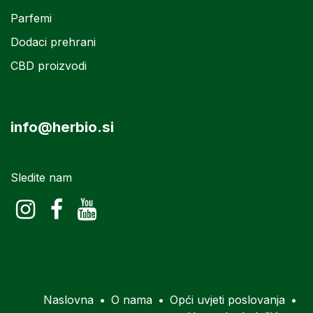
Parfemi
Dodaci prehrani
CBD proizvodi
info@herbio.si
Sledite nam
Naslovna
•
O nama
•
Opći uvjeti poslovanja
•