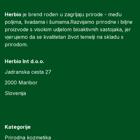
Herbio
je brend rođen u zagrljaju prirode - među
poljima, livadama i šumama.Razvijamo prirodne i biljne
proizvode s visokim udjelom bioaktivnih sastojaka, jer
vjerujemo da se kvalitetan život temelji na skladu s
prirodom.
Herbio Int d.o.o.
Jadranska cesta 27
2000 Maribor
Slovenija
Kategorije
Prirodna kozmetika