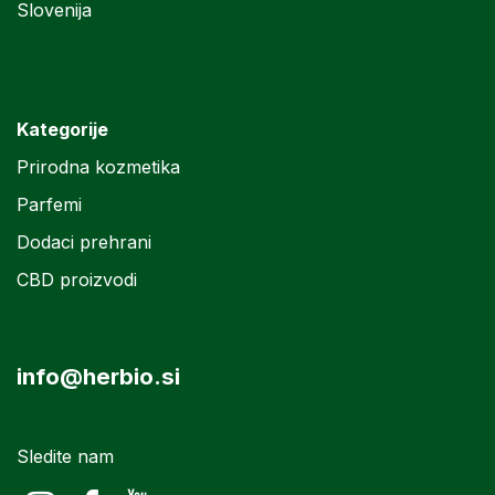
Slovenija
Kategorije
Prirodna kozmetika
Parfemi
Dodaci prehrani
CBD proizvodi
info@herbio.si
Sledite nam