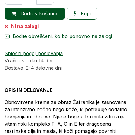
Dodaj v košarico
Kupi
Ni na zalogi
Bodite obveščeni, ko bo ponovno na zalogi
Splošni pogoji poslovanja
Vračilo v roku 14 dni
Dostava: 2-4 delovne dni
OPIS IN DELOVANJE
Obnovitvena krema za obraz Žafranika je zasnovana
za intenzivno nočno nego kože, ki potrebuje dodatno
hranjenje in obnovo. Njena bogata formula združuje
vitaminski kompleks F, A, C in E ter dragocena
rastlinska olja in masla, ki koži pomagajo povrniti