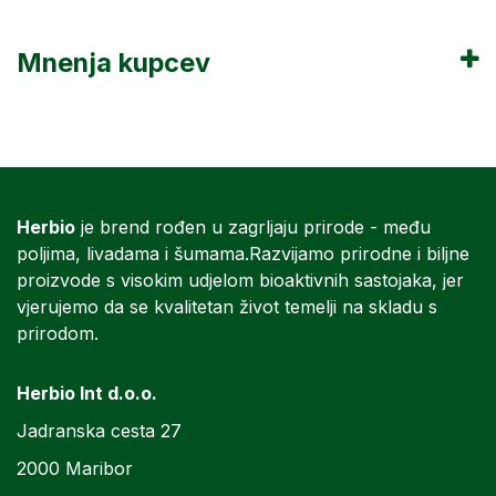
Mnenja kupcev
Herbio
je brend rođen u zagrljaju prirode - među
poljima, livadama i šumama.Razvijamo prirodne i biljne
proizvode s visokim udjelom bioaktivnih sastojaka, jer
vjerujemo da se kvalitetan život temelji na skladu s
prirodom.
Herbio Int d.o.o.
Jadranska cesta 27
2000 Maribor