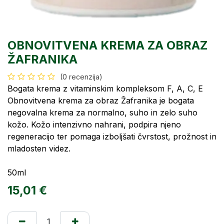
OBNOVITVENA KREMA ZA OBRAZ
ŽAFRANIKA
(0 recenzija)
Bogata krema z vitaminskim kompleksom F, A, C, E
Obnovitvena krema za obraz Žafranika je bogata
negovalna krema za normalno, suho in zelo suho
kožo. Kožo intenzivno nahrani, podpira njeno
regeneracijo ter pomaga izboljšati čvrstost, prožnost in
mladosten videz.
50ml
15,01
€