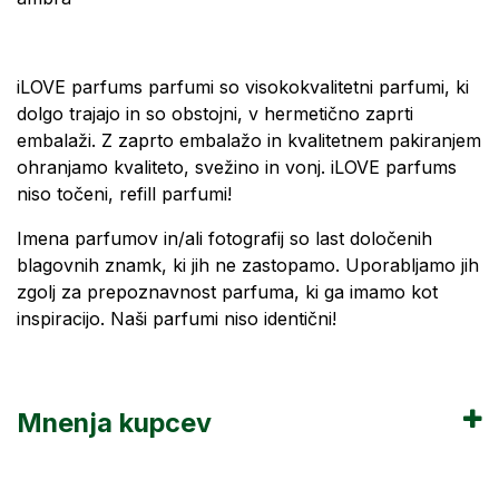
iLOVE parfums parfumi so visokokvalitetni parfumi, ki
dolgo trajajo in so obstojni, v hermetično zaprti
embalaži. Z zaprto embalažo in kvalitetnem pakiranjem
ohranjamo kvaliteto, svežino in vonj. iLOVE parfums
niso točeni, refill parfumi!
Imena parfumov in/ali fotografij so last določenih
blagovnih znamk, ki jih ne zastopamo. Uporabljamo jih
zgolj za prepoznavnost parfuma, ki ga imamo kot
inspiracijo. Naši parfumi niso identični!
Mnenja kupcev