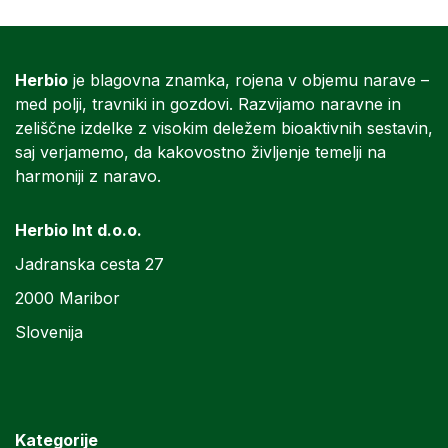
Herbio
je blagovna znamka, rojena v objemu narave –
med polji, travniki in gozdovi. Razvijamo naravne in
zeliščne izdelke z visokim deležem bioaktivnih sestavin,
saj verjamemo, da kakovostno življenje temelji na
harmoniji z naravo.
Herbio Int d.o.o.
Jadranska cesta 27
2000 Maribor
Slovenija
Kategorije