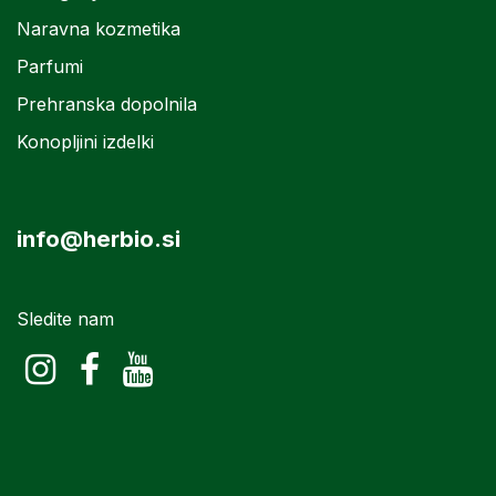
Naravna kozmetika
Parfumi
Prehranska dopolnila
Konopljini izdelki
info@herbio.si
Sledite nam