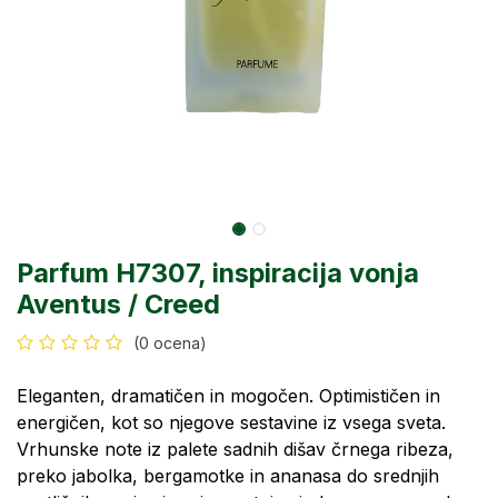
Parfum H7307, inspiracija vonja
Aventus / Creed
(0 ocena)
Eleganten, dramatičen in mogočen. Optimističen in
energičen, kot so njegove sestavine iz vsega sveta.
Vrhunske note iz palete sadnih dišav črnega ribeza,
preko jabolka, bergamotke in ananasa do srednjih