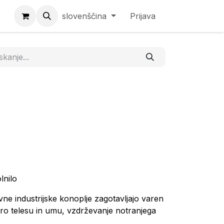
slovenščina
Prijava
lnilo
ne industrijske konoplje zagotavljajo varen
oro telesu in umu, vzdrževanje notranjega