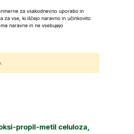
primerne za vsakodnevno uporabo in
ra za vse, ki iščejo naravno in učinkovito
oma naravne in ne vsebujejo
.
oksi-propil-metil celuloza,