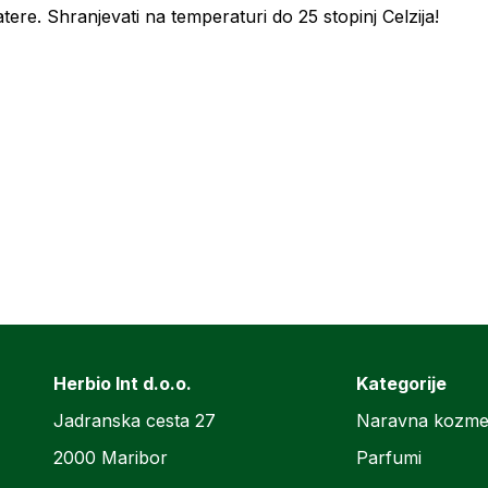
ere. Shranjevati na temperaturi do 25 stopinj Celzija!
Herbio Int d.o.o.
Kategorije
Jadranska cesta 27
Naravna kozme
2000 Maribor
Parfumi