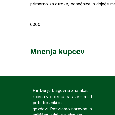
primerno za otroke, nosečnice in doječe mat
6000
Mnenja kupcev
Herbio
je blagovna znamka,
rojena v objemu narave – med
polji, travniki in
gozdovi. Razvijamo naravne in