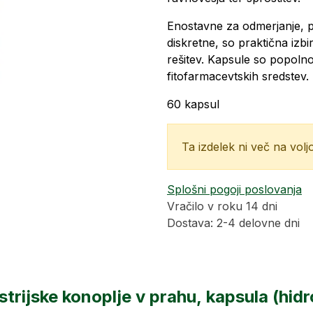
Enostavne za odmerjanje, 
diskretne, so praktična izbi
rešitev. Kapsule so popoln
fitofarmacevtskih sredstev.
60 kapsul
Ta izdelek ni več na voljo
Splošni pogoji poslovanja
Vračilo v roku 14 dni
Dostava: 2-4 delovne dni
ustrijske konoplje v prahu, kapsula (hidr