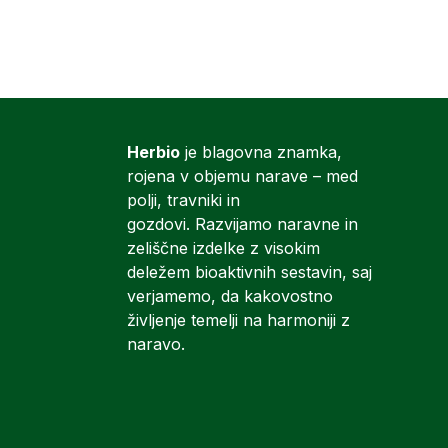
Herbio
je blagovna znamka,
rojena v objemu narave – med
polji, travniki in
gozdovi. Razvijamo naravne in
zeliščne izdelke z visokim
deležem bioaktivnih sestavin, saj
verjamemo, da kakovostno
življenje temelji na harmoniji z
naravo.