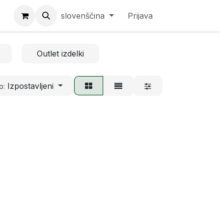
slovenščina
Prijava
Outlet izdelki
Izpostavljeni
o: