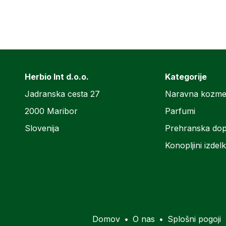
Herbio Int d.o.o.
Kategorije
Jadranska cesta 27
Naravna kozme
2000 Maribor
Parfumi
Slovenija
Prehranska dop
Konopljini izdelk
Domov
•
O nas
•
Splošni pogoji