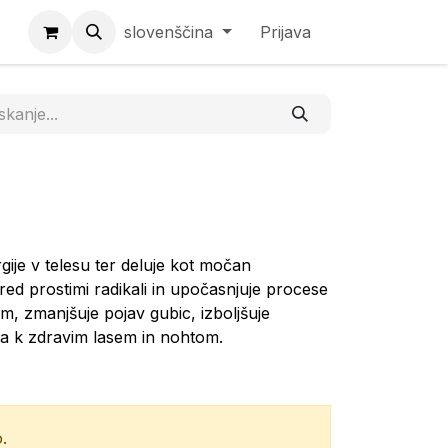
slovenščina
Prijava
gije v telesu ter deluje kot močan
 pred prostimi radikali in upočasnjuje procese
em, zmanjšuje pojav gubic, izboljšuje
va k zdravim lasem in nohtom.
.