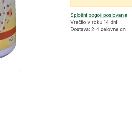
Splošni pogoji poslovanja
Vračilo v roku 14 dni
Dostava: 2-4 delovne dni