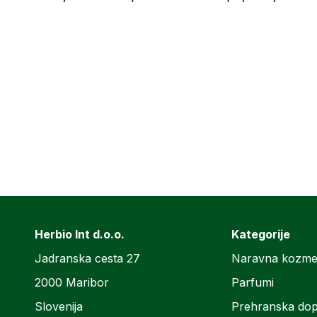
Herbio Int d.o.o.
Kategorije
Jadranska cesta 27
Naravna kozme
2000 Maribor
Parfumi
Slovenija
Prehranska dop