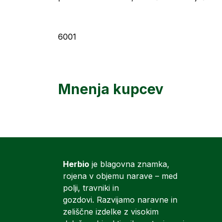
6001
Mnenja kupcev
Herbio
je blagovna znamka,
rojena v objemu narave – med
polji, travniki in
gozdovi. Razvijamo naravne in
zeliščne izdelke z visokim