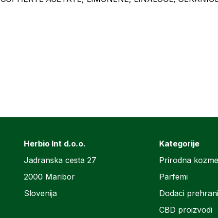
Herbio Int d.o.o.
Kategorije
Jadranska cesta 27
Prirodna kozme
2000 Maribor
Parfemi
Slovenija
Dodaci prehran
CBD proizvodi