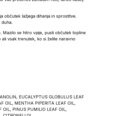
ja občutek lažjega dihanja in sprostitve.
n duha.
Mazilo se hitro vpije, pusti občutek topline
ali vsak trenutek, ko si želite naravno
LANOLIN, EUCALYPTUS GLOBULUS LEAF
AF OIL, MENTHA PIPERITA LEAF OIL,
IL, PINUS PUMILIO LEAF OIL,
, CITRONELLOL