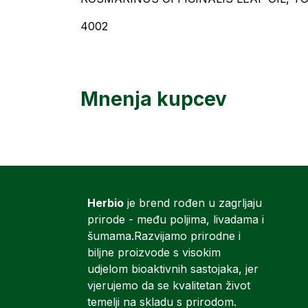
4002
Mnenja kupcev
Herbio
je brend rođen u zagrljaju
prirode - među poljima, livadama i
šumama.Razvijamo prirodne i
biljne proizvode s visokim
udjelom bioaktivnih sastojaka, jer
vjerujemo da se kvalitetan život
temelji na skladu s prirodom.