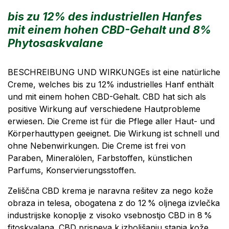
bis zu 12% des industriellen Hanfes
mit einem hohen CBD-Gehalt und 8%
Phytosaskvalane
BESCHREIBUNG UND WIRKUNGEs ist eine natürliche
Creme, welches bis zu 12% industrielles Hanf enthält
und mit einem hohen CBD-Gehalt. CBD hat sich als
positive Wirkung auf verschiedene Hautprobleme
erwiesen. Die Creme ist für die Pflege aller Haut- und
Körperhauttypen geeignet. Die Wirkung ist schnell und
ohne Nebenwirkungen. Die Creme ist frei von
Paraben, Mineralölen, Farbstoffen, künstlichen
Parfums, Konservierungsstoffen.
Zeliščna CBD krema je naravna rešitev za nego kože
obraza in telesa, obogatena z do 12 % oljnega izvlečka
industrijske konoplje z visoko vsebnostjo CBD in 8 %
fitoskvalana. CBD prispeva k izboljšanju stanja kože,