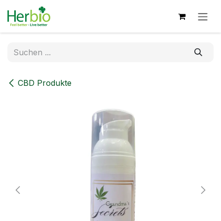
Zum Inhalt springen
CBD Produkte