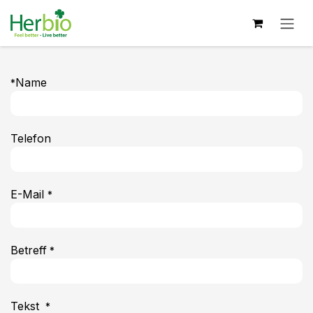
Zum Inhalt springen
Name
*
Telefon
E-Mail
*
Betreff
*
Tekst
*