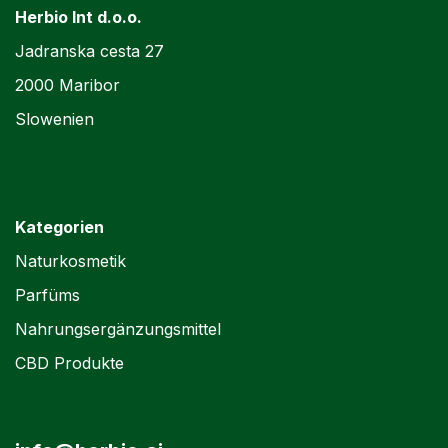
Herbio Int d.o.o.
Jadranska cesta 27
2000 Maribor
Slowenien
Kategorien
Naturkosmetik
Parfüms
Nahrungsergänzungsmittel
CBD Produkte