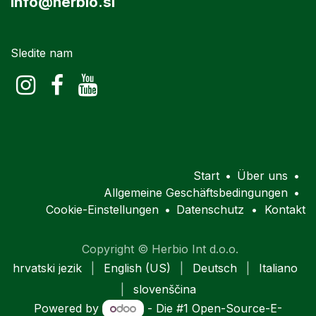
info@herbio.si
Sledite nam
Start
•
Über uns
•
Allgemeine Geschäftsbedingungen
•
Cookie-Einstellungen
•
Datenschutz
•
Kontakt
Copyright © Herbio Int d.o.o.
hrvatski jezik
|
English (US)
|
Deutsch
|
Italiano
|
slovenščina
Powered by
- Die #1
Open-Source-E-