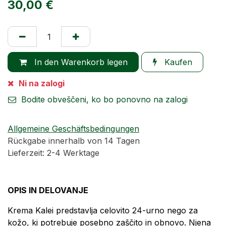
30,00
€
In den Warenkorb legen
Kaufen
Ni na zalogi
Bodite obveščeni, ko bo ponovno na zalogi
Allgemeine Geschäftsbedingungen
Rückgabe innerhalb von 14 Tagen
Lieferzeit: 2-4 Werktage
OPIS IN DELOVANJE
Krema Kalei predstavlja celovito 24-urno nego za
kožo, ki potrebuje posebno zaščito in obnovo. Njena