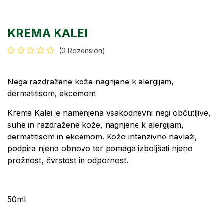
KREMA KALEI
(0 Rezension)
Nega razdražene kože nagnjene k alergijam,
dermatitisom, ekcemom
Krema Kalei je namenjena vsakodnevni negi občutljive,
suhe in razdražene kože, nagnjene k alergijam,
dermatitisom in ekcemom. Kožo intenzivno navlaži,
podpira njeno obnovo ter pomaga izboljšati njeno
prožnost, čvrstost in odpornost.
50ml