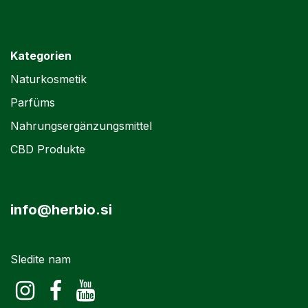
Kategorien
Naturkosmetik
Parfüms
Nahrungsergänzungsmittel
CBD Produkte
info@herbio.si
Sledite nam