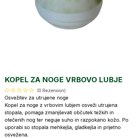
KOPEL ZA NOGE VRBOVO LUBJE
(0 Rezension)
Osvežitev za utrujene noge
Kopel za noge z vrbovim lubjem osveži utrujena
stopala, pomaga zmanjševati občutek težkih in
otečenih nog ter neguje suho in razpokano kožo. Po
uporabi so stopala mehkejša, gladkejša in prijetno
osvežena.