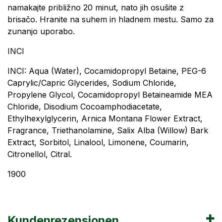
namakajte približno 20 minut, nato jih osušite z
brisačo. Hranite na suhem in hladnem mestu. Samo za
zunanjo uporabo.
INCI
INCI: Aqua (Water), Cocamidopropyl Betaine, PEG-6
Caprylic/Capric Glycerides, Sodium Chloride,
Propylene Glycol, Cocamidopropyl Betaineamide MEA
Chloride, Disodium Cocoamphodiacetate,
Ethylhexylglycerin, Arnica Montana Flower Extract,
Fragrance, Triethanolamine, Salix Alba (Willow) Bark
Extract, Sorbitol, Linalool, Limonene, Coumarin,
Citronellol, Citral.
1900
Kundenrezensionen