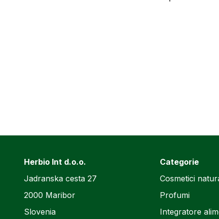
Herbio Int d.o.o.
Categorie
Jadranska cesta 27
Cosmetici natura
2000 Maribor
Profumi
Slovenia
Integratore ali