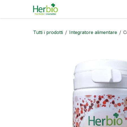
Passa al contenuto
Cosmetici naturali
Prof
Tutti i prodotti
Integratore alimentare
C