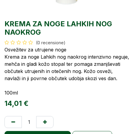
KREMA ZA NOGE LAHKIH NOG
NAOKROG
(0 recensione)
Osvežitev za utrujene noge
Krema za noge Lahkih nog naokrog intenzivno neguje,
mehča in gladi kožo stopal ter pomaga zmanjševati
občutek utrujenih in otečenih nog. Kožo osveži,
navlaži in ji povrne občutek udobja skozi ves dan.
100ml
14,01
€