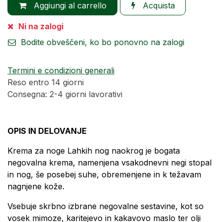
Aggiungi al carrello
Acquista
Ni na zalogi
Bodite obveščeni, ko bo ponovno na zalogi
Termini e condizioni generali
Reso entro 14 giorni
Consegna: 2-4 giorni lavorativi
OPIS IN DELOVANJE
Krema za noge Lahkih nog naokrog je bogata
negovalna krema, namenjena vsakodnevni negi stopal
in nog, še posebej suhe, obremenjene in k težavam
nagnjene kože.
Vsebuje skrbno izbrane negovalne sestavine, kot so
vosek mimoze, karitejevo in kakavovo maslo ter olji