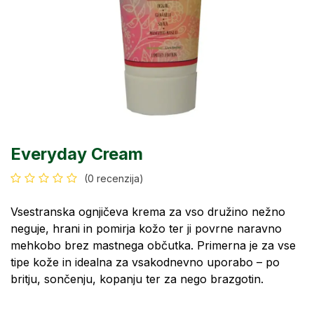
Everyday Cream
(0 recenzija)
Vsestranska ognjičeva krema za vso družino nežno
neguje, hrani in pomirja kožo ter ji povrne naravno
mehkobo brez mastnega občutka. Primerna je za vse
tipe kože in idealna za vsakodnevno uporabo – po
britju, sončenju, kopanju ter za nego brazgotin.