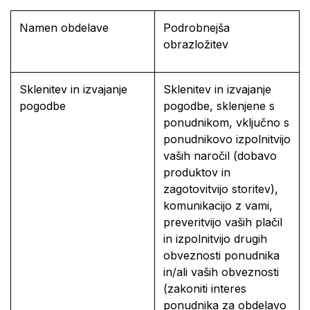
Namen obdelave
Podrobnejša
obrazložitev
Sklenitev in izvajanje
Sklenitev in izvajanje
pogodbe
pogodbe, sklenjene s
ponudnikom, vključno s
ponudnikovo izpolnitvijo
vaših naročil (dobavo
produktov in
zagotovitvijo storitev),
komunikacijo z vami,
preveritvijo vaših plačil
in izpolnitvijo drugih
obveznosti ponudnika
in/ali vaših obveznosti
(zakoniti interes
ponudnika za obdelavo