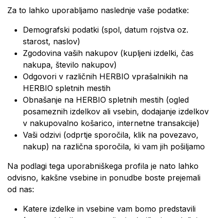
Za to lahko uporabljamo naslednje vaše podatke:
Demografski podatki (spol, datum rojstva oz.
starost, naslov)
Zgodovina vaših nakupov (kupljeni izdelki, čas
nakupa, število nakupov)
Odgovori v različnih HERBIO vprašalnikih na
HERBIO spletnih mestih
Obnašanje na HERBIO spletnih mestih (ogled
posameznih izdelkov ali vsebin, dodajanje izdelkov
v nakupovalno košarico, internetne transakcije)
Vaši odzivi (odprtje sporočila, klik na povezavo,
nakup) na različna sporočila, ki vam jih pošiljamo
Na podlagi tega uporabniškega profila je nato lahko
odvisno, kakšne vsebine in ponudbe boste prejemali
od nas:
Katere izdelke in vsebine vam bomo predstavili