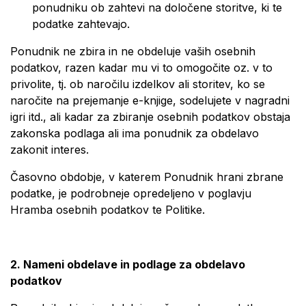
ponudniku ob zahtevi na določene storitve, ki te
podatke zahtevajo.
Ponudnik ne zbira in ne obdeluje vaših osebnih
podatkov, razen kadar mu vi to omogočite oz. v to
privolite, tj. ob naročilu izdelkov ali storitev, ko se
naročite na prejemanje e-knjige, sodelujete v nagradni
igri itd., ali kadar za zbiranje osebnih podatkov obstaja
zakonska podlaga ali ima ponudnik za obdelavo
zakonit interes.
Časovno obdobje, v katerem Ponudnik hrani zbrane
podatke, je podrobneje opredeljeno v poglavju
Hramba osebnih podatkov te Politike.
2. Nameni obdelave in podlage za obdelavo
podatkov