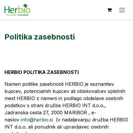
Skip to Content
Politika zasebnosti
HERBIO POLITIKA ZASEBNOSTI
Namen politike zasebnosti HERBIO je seznanitev
kupcev, potencialnih kupcev ali obiskovalcev spletnih
mest HERBIO z nameni in podlago obdelave osebnih
podatkov s strani družbe HERBIO INT d.o.o.,
Jadranska cesta 27, 2000 MARIBOR , e-
naslov
info@herbio.si
(v nadaljevanju: družba HERBIO
INT d.o.o. ali ponudnik ali upravljavec osebnih