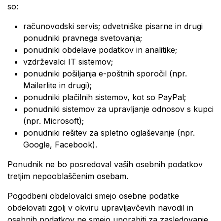
so:
računovodski servis; odvetniške pisarne in drugi
ponudniki pravnega svetovanja;
ponudniki obdelave podatkov in analitike;
vzdrževalci IT sistemov;
ponudniki pošiljanja e-poštnih sporočil (npr.
Mailerlite in drugi);
ponudniki plačilnih sistemov, kot so PayPal;
ponudniki sistemov za upravljanje odnosov s kupci
(npr. Microsoft);
ponudniki rešitev za spletno oglaševanje (npr.
Google, Facebook).
Ponudnik ne bo posredoval vaših osebnih podatkov
tretjim nepooblaščenim osebam.
Pogodbeni obdelovalci smejo osebne podatke
obdelovati zgolj v okviru upravljavčevih navodil in
osebnih podatkov ne smejo uporabiti za zasledovanje