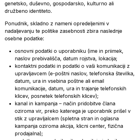
genetsko, duševno, gospodarsko, kulturno ali
družbeno identiteto.
Ponudnik, skladno z nameni opredeljenimi v
nadaljevanju te politike zasebnosti zbira naslednje
osebne podatke:
osnovni podatki o uporabniku (ime in priimek,
naslov prebivališča, datum rojstva, lokacija;
kontaktni podatki in podatki o vaši komunikaciji z
upravljavcem (e-poštni naslov, telefonska številka,
datum, ura in vsebina poštne ali email
komunikacije, datum, ura in trajanje telefonskih
klicev, posnetek telefonskih klicev);
kanal in kampanja – način pridobitve člana
oziroma vir, preko katerega je uporabnik prišel v
stik z upravljalcem (spletna stran in oglasna
kampanja oziroma akcija, klicni center, fizična
prodajalna);