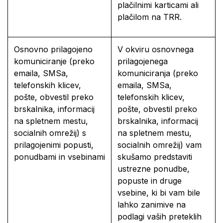
plačilnimi karticami ali
plačilom na TRR.
Osnovno prilagojeno
V okviru osnovnega
komuniciranje (preko
prilagojenega
emaila, SMSa,
komuniciranja (preko
telefonskih klicev,
emaila, SMSa,
pošte, obvestil preko
telefonskih klicev,
brskalnika, informacij
pošte, obvestil preko
na spletnem mestu,
brskalnika, informacij
socialnih omrežij) s
na spletnem mestu,
prilagojenimi popusti,
socialnih omrežij) vam
ponudbami in vsebinami
skušamo predstaviti
ustrezne ponudbe,
popuste in druge
vsebine, ki bi vam bile
lahko zanimive na
podlagi vaših preteklih