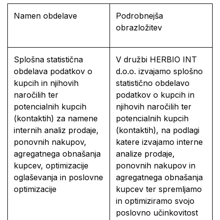
Namen obdelave
Podrobnejša
obrazložitev
Splošna statistična
V družbi HERBIO INT
obdelava podatkov o
d.o.o. izvajamo splošno
kupcih in njihovih
statistično obdelavo
naročilih ter
podatkov o kupcih in
potencialnih kupcih
njihovih naročilih ter
(kontaktih) za namene
potencialnih kupcih
internih analiz prodaje,
(kontaktih), na podlagi
ponovnih nakupov,
katere izvajamo interne
agregatnega obnašanja
analize prodaje,
kupcev, optimizacije
ponovnih nakupov in
oglaševanja in poslovne
agregatnega obnašanja
optimizacije
kupcev ter spremljamo
in optimiziramo svojo
poslovno učinkovitost