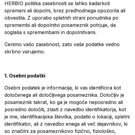
HERBIO politika zasebnosti se lahko kadarkoli
spremeni ali dopolni, brez predhodnega opozorila ali
obvestila. Z uporabo spletnih strani ponudnika po
spremembi ali dopolnitvi posameznik potrjuje, da
soglaša s spremembami in dopolnitvami.
Cenimo vašo zasebnost, zato vaše podatke vedno
skrbno varujemo.
1. Osebni podatki
Osebni podatek je informacija, ki vas identificira kot
določenega ali določljivega posameznika. Določljiv je
posameznik takrat, ko ga je mogoče neposredno ali
posredno določiti, zlasti z navedbo identifikatorja, kot
je ime, identifikacijska številka, podatki o lokaciji, spletni
identifikator, ali z navedbo enega ali več dejavnikov, ki
so značilni za posameznikovo fizično, fiziološko,