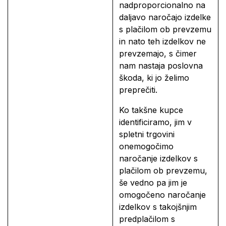
nadproporcionalno na
daljavo naročajo izdelke
s plačilom ob prevzemu
in nato teh izdelkov ne
prevzemajo, s čimer
nam nastaja poslovna
škoda, ki jo želimo
preprečiti.
Ko takšne kupce
identificiramo, jim v
spletni trgovini
onemogočimo
naročanje izdelkov s
plačilom ob prevzemu,
še vedno pa jim je
omogočeno naročanje
izdelkov s takojšnjim
predplačilom s