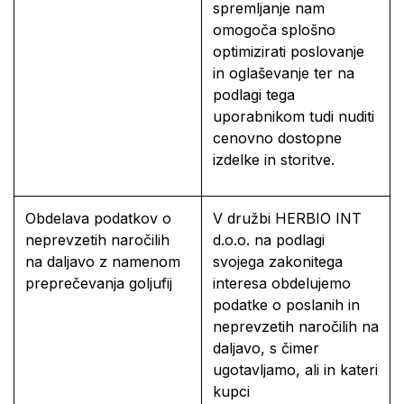
spremljanje nam
omogoča splošno
optimizirati poslovanje
in oglaševanje ter na
podlagi tega
uporabnikom tudi nuditi
cenovno dostopne
izdelke in storitve.
Obdelava podatkov o
V družbi HERBIO INT
neprevzetih naročilih
d.o.o. na podlagi
na daljavo z namenom
svojega zakonitega
preprečevanja goljufij
interesa obdelujemo
podatke o poslanih in
neprevzetih naročilih na
daljavo, s čimer
ugotavljamo, ali in kateri
kupci