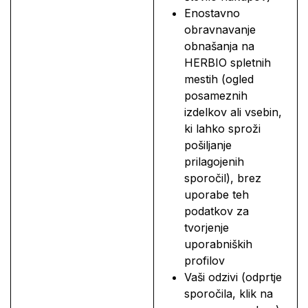
Enostavno
obravnavanje
obnašanja na
HERBIO spletnih
mestih (ogled
posameznih
izdelkov ali vsebin,
ki lahko sproži
pošiljanje
prilagojenih
sporočil), brez
uporabe teh
podatkov za
tvorjenje
uporabniških
profilov
Vaši odzivi (odprtje
sporočila, klik na