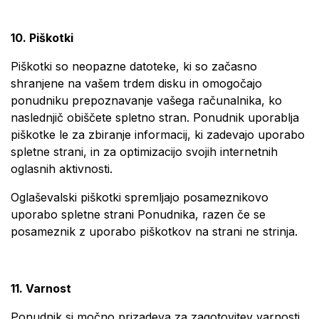
10. Piškotki
Piškotki so neopazne datoteke, ki so začasno
shranjene na vašem trdem disku in omogočajo
ponudniku prepoznavanje vašega računalnika, ko
naslednjič obiščete spletno stran. Ponudnik uporablja
piškotke le za zbiranje informacij, ki zadevajo uporabo
spletne strani, in za optimizacijo svojih internetnih
oglasnih aktivnosti.
Oglaševalski piškotki spremljajo posameznikovo
uporabo spletne strani Ponudnika, razen če se
posameznik z uporabo piškotkov na strani ne strinja.
11. Varnost
Ponudnik si močno prizadeva za zagotovitev varnosti