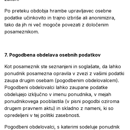
Po preteku obdobja hrambe upravljavec osebne
podatke učinkovito in trajno izbriše ali anonimizira,
tako da jih ni več mogoče povezati z določenim
posameznikom.
7. Pogodbena obdelava osebnih podatkov
Kot posameznik ste seznanjeni in soglašate, da lahko
ponudnik posamezna opravila v zvezi z vašimi podatki
zaupa drugim osebam (pogodbenim obdelovalcem).
Pogodbeni obdelovalci lahko zaupane podatke
obdelujejo izključno v imenu ponudnika, v mejah
ponudnikovega pooblastila (v pisni pogodbi oziroma
drugem pravnem aktu) in skladno z nameni, ki so
opredeljeni v tej politiki zasebnosti.
Pogodbeni obdelovalci, s katerimi sodeluje ponudnik