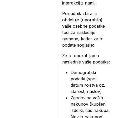
interakcij z nami.
Ponudnik zbira in
obdeluje (uporablja)
vaše osebne podatke
tudi za naslednje
namene, kadar za to
podate soglasje:
Za to uporabljamo
naslednje vaše podatke:
Demografski
podatki (spol,
datum rojstva oz.
starost, naslov)
Zgodovina vaših
nakupov (kupljeni
izdelki, čas nakupa,
število nakupov)