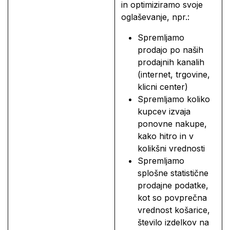
in optimiziramo svoje
oglaševanje, npr.:
Spremljamo
prodajo po naših
prodajnih kanalih
(internet, trgovine,
klicni center)
Spremljamo koliko
kupcev izvaja
ponovne nakupe,
kako hitro in v
kolikšni vrednosti
Spremljamo
splošne statistične
prodajne podatke,
kot so povprečna
vrednost košarice,
število izdelkov na