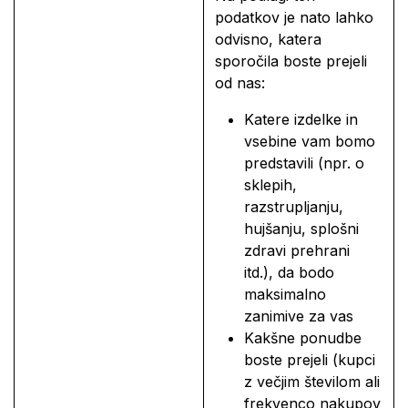
podatkov je nato lahko
odvisno, katera
sporočila boste prejeli
od nas:
Katere izdelke in
vsebine vam bomo
predstavili (npr. o
sklepih,
razstrupljanju,
hujšanju, splošni
zdravi prehrani
itd.), da bodo
maksimalno
zanimive za vas
Kakšne ponudbe
boste prejeli (kupci
z večjim številom ali
frekvenco nakupov