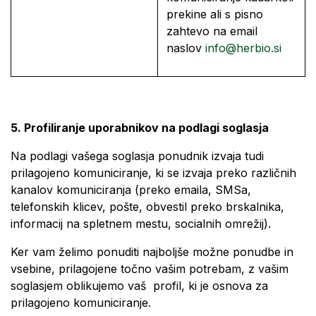
prekine ali s pisno
zahtevo na email
naslov
info@herbio.si
5. Profiliranje uporabnikov na podlagi soglasja
Na podlagi vašega soglasja ponudnik izvaja tudi
prilagojeno komuniciranje, ki se izvaja preko različnih
kanalov komuniciranja (preko emaila, SMSa,
telefonskih klicev, pošte, obvestil preko brskalnika,
informacij na spletnem mestu, socialnih omrežij).
Ker vam želimo ponuditi najboljše možne ponudbe in
vsebine, prilagojene točno vašim potrebam, z vašim
soglasjem oblikujemo vaš profil, ki je osnova za
prilagojeno komuniciranje.