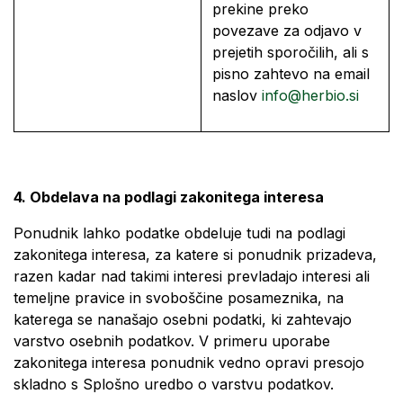
prekine preko
povezave za odjavo v
prejetih sporočilih, ali s
pisno zahtevo na email
naslov
info@herbio.si
4. Obdelava na podlagi zakonitega interesa
Ponudnik lahko podatke obdeluje tudi na podlagi
zakonitega interesa, za katere si ponudnik prizadeva,
razen kadar nad takimi interesi prevladajo interesi ali
temeljne pravice in svoboščine posameznika, na
katerega se nanašajo osebni podatki, ki zahtevajo
varstvo osebnih podatkov. V primeru uporabe
zakonitega interesa ponudnik vedno opravi presojo
skladno s Splošno uredbo o varstvu podatkov.