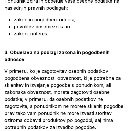
Ponudnik zbira in obdeluje vaše osebne podatke na
naslednjih pravnih podlagah:
zakon in pogodbeni odnosi,
privolitev posameznika in
zakoniti interes.
3. Obdelava na podlagi zakona in pogodbenih
odnosov
V primeru, ko je zagotovitev osebnih podatkov
pogodbena obveznost, obveznost, ki je potrebna za
sklenitev in izvajanje pogodbe s ponudnikom, ali
zakonska obveznost, morate zagotoviti osebne
podatke; v primeru, da osebnih podatkov ne
zagotovite, s ponudnikom ne morete skleniti pogodbe,
prav tako vam ponudnik ne more izvesti storitev
oziroma dobaviti produktov po pogodbi, saj nima
potrebnih podatkov za izvedbo pogodbe.