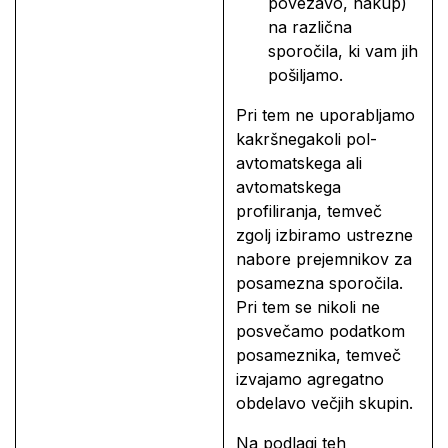
povezavo, nakup)
na različna
sporočila, ki vam jih
pošiljamo.
Pri tem ne uporabljamo
kakršnegakoli pol-
avtomatskega ali
avtomatskega
profiliranja, temveč
zgolj izbiramo ustrezne
nabore prejemnikov za
posamezna sporočila.
Pri tem se nikoli ne
posvečamo podatkom
posameznika, temveč
izvajamo agregatno
obdelavo večjih skupin.
Na podlagi teh