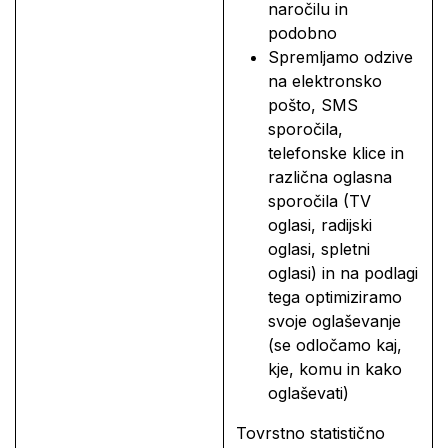
naročilu in
podobno
Spremljamo odzive
na elektronsko
pošto, SMS
sporočila,
telefonske klice in
različna oglasna
sporočila (TV
oglasi, radijski
oglasi, spletni
oglasi) in na podlagi
tega optimiziramo
svoje oglaševanje
(se odločamo kaj,
kje, komu in kako
oglaševati)
Tovrstno statistično