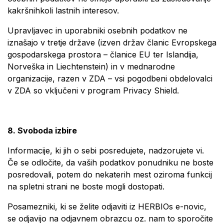
kakršnihkoli lastnih interesov.
Upravljavec in uporabniki osebnih podatkov ne
iznašajo v tretje države (izven držav članic Evropskega
gospodarskega prostora – članice EU ter Islandija,
Norveška in Liechtenstein) in v mednarodne
organizacije, razen v ZDA – vsi pogodbeni obdelovalci
v ZDA so vključeni v program Privacy Shield.
8. Svoboda izbire
Informacije, ki jih o sebi posredujete, nadzorujete vi.
Če se odločite, da vaših podatkov ponudniku ne boste
posredovali, potem do nekaterih mest oziroma funkcij
na spletni strani ne boste mogli dostopati.
Posamezniki, ki se želite odjaviti iz HERBIOs e-novic,
se odjavijo na odjavnem obrazcu oz. nam to sporočite