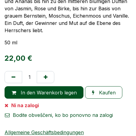
und Ananas bis hin zu den mittleren blumigen Düften
von Jasmin, Rose und Birke, bis hin zur Basis von
grauem Bernstein, Moschus, Eichenmoos und Vanille.
Ein Duft, der Gewinner und Mut auf die Ebene des
Herrschers liebt.
50 ml
22,00
€
In den Warenkorb legen
Kaufen
Ni na zalogi
Bodite obveščeni, ko bo ponovno na zalogi
Allgemeine Geschäftsbedingungen