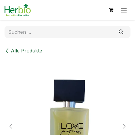
Zum Inhalt springen
Alle Produkte