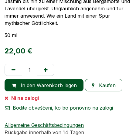
Jasmin bis hin zu einer Mischung aus Bergamotte und
Lavendel übergießt. Unglaublich angenehm und für
immer anwesend. Wie ein Land mit einer Spur
mythischer Göttlichkeit.
50 ml
22,00
€
In den Warenkorb legen
Kaufen
Ni na zalogi
Bodite obveščeni, ko bo ponovno na zalogi
Allgemeine Geschäftsbedingungen
Rückgabe innerhalb von 14 Tagen