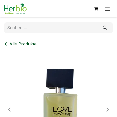
Zum Inhalt springen
Alle Produkte