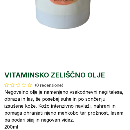
VITAMINSKO ZELIŠČNO OLJE
(0 recensione)
Negovalno olje je namenjeno vsakodnevni negi telesa,
obraza in las, še posebej suhe in po sončenju
izsušene kože. Kožo intenzivno navlaži, nahrani in
pomaga ohranjati njeno mehkobo ter prožnost, lasem
pa podari sijaj in negovan videz.
200ml